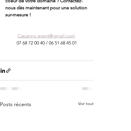
coeur de votre domaine ? Contactez-
nous dès maintenant pour une solution 
sur-mesure !
Capanno.event@gmail.com
07 68 72 00 40 / 06 51 68 45 01
Voir tout
Posts récents